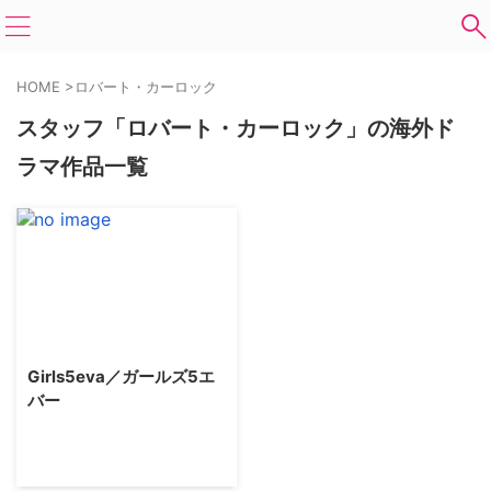
HOME
>
ロバート・カーロック
スタッフ「ロバート・カーロック」の海外ド
ラマ作品一覧
Girls5eva／ガールズ5エ
バー