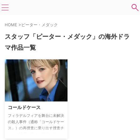
HOME
>
ピーター・メダック
スタッフ「ピーター・メダック」の海外ドラ
マ作品一覧
コールドケース
フィラデルフィアを舞台に未解決
の殺人事件（通称「コールドケー
ス」）の再捜査に乗り出す捜査チ
ームの活躍を描く。事件が起きた