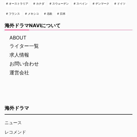
オーストラリア
カナダ
スウェーデン
スペイン
デンマーク
ドイツ
フランス
メキシコ
北欧
日本
海外ドラマNAVIについて
ABOUT
ライター一覧
求人情報
お問い合わせ
運営会社
海外ドラマ
ニュース
レコメンド