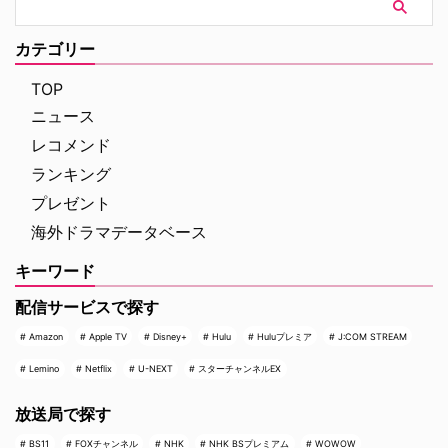
カテゴリー
TOP
ニュース
レコメンド
ランキング
プレゼント
海外ドラマデータベース
キーワード
配信サービスで探す
Amazon
Apple TV
Disney+
Hulu
Huluプレミア
J:COM STREAM
Lemino
Netflix
U-NEXT
スターチャンネルEX
放送局で探す
BS11
FOXチャンネル
NHK
NHK BSプレミアム
WOWOW