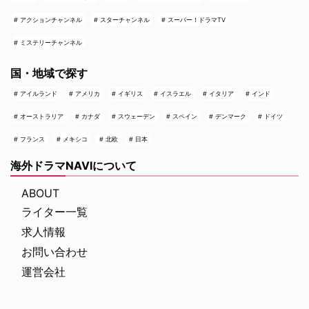
アクションチャンネル
スターチャンネル
スーパー！ドラマTV
ミステリーチャンネル
国・地域で探す
アイルランド
アメリカ
イギリス
イスラエル
イタリア
インド
オーストラリア
カナダ
スウェーデン
スペイン
デンマーク
ドイツ
フランス
メキシコ
北欧
日本
海外ドラマNAVIについて
ABOUT
ライター一覧
求人情報
お問い合わせ
運営会社