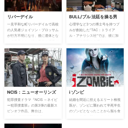
である。相棒のジャック・ダルト
ンと共に、世界をまたにかけた極
秘ミッションに挑む！
リバーデイル
BULL/ブル 法廷を操る男
一見平和な町リバーデイルで高校
心理学など3つの博士号を持つブ
の人気者ジェイソン・ブロッサム
ルが創始した”TAC：トライア
が行方不明になり、後に遺体とな
ル・アナリシス社”では、彼に加
って発見された彼の事件の捜査が
えて元検察官の弁護士ベニー、元
開始される。事件の謎が少しずつ
国土安全保障省職員のマリッサ、
解かされていく過程で、死んだジ
元FBI捜査官のダニー、ITに強い
ェイソンやブロッサム家の秘密、
ケイブル、法廷で被告や証人が着
町に越してきたヴェロニカ・ロッ
る服をコーディネートするスタイ
ジの父親の裏の顔などが徐々に明
リストのチャンクという計6人が
らかになっていく。
チームで活動。クライアントを勝
たせるべく、陪審員たち全員のデ
ータを分析して戦略を立て、証人
NCIS：ニューオーリンズ
i ゾンビ
や被告にアドバイスもし、裁判を
有利に導く。
犯罪捜査ドラマ『NCIS ～ネイビ
結婚を間近に控えるエリート検視
ー犯罪捜査班』の第3弾の最新ス
医が、ゾンビに襲われて半死半生
ピンオフ作品。舞台は、
のゾンビとなったことから脳を食
NCIS（海軍犯罪捜査局）のニュ
べたい欲求に襲われるようにな
ーオーリンズ支局。ウェイ
り、検視官の助手に転身して検視