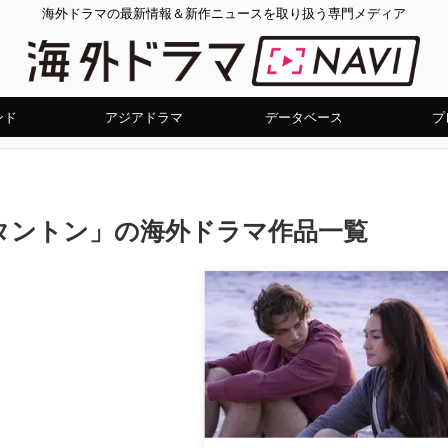
海外ドラマの最新情報＆新作ニュースを取り扱う専門メディア
ンド
アジアドラマ
データベース
プ
タントン」の海外ドラマ作品一覧