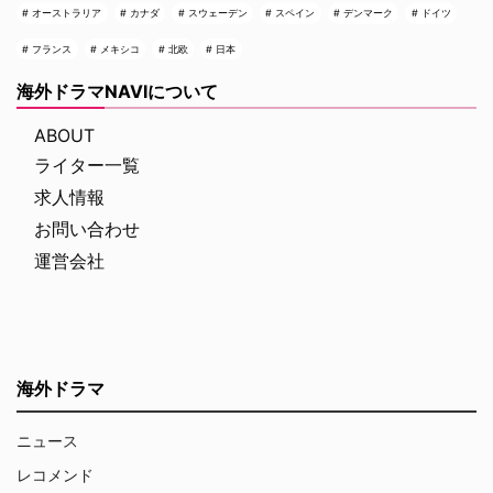
オーストラリア
カナダ
スウェーデン
スペイン
デンマーク
ドイツ
フランス
メキシコ
北欧
日本
海外ドラマNAVIについて
ABOUT
ライター一覧
求人情報
お問い合わせ
運営会社
海外ドラマ
ニュース
レコメンド