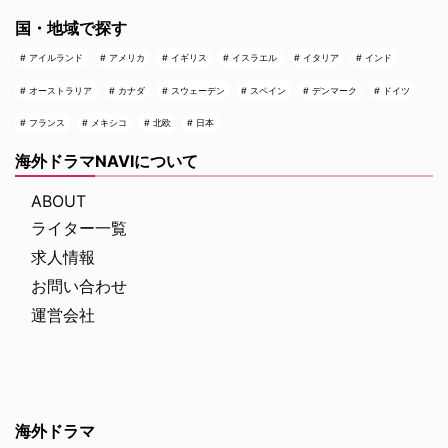
国・地域で探す
アイルランド
アメリカ
イギリス
イスラエル
イタリア
インド
オーストラリア
カナダ
スウェーデン
スペイン
デンマーク
ドイツ
フランス
メキシコ
北欧
日本
海外ドラマNAVIについて
ABOUT
ライター一覧
求人情報
お問い合わせ
運営会社
海外ドラマ