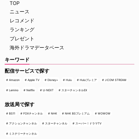
TOP
ニュース
レコメンド
ランキング
プレゼント
海外ドラマデータベース
キーワード
配信サービスで探す
Amazon
Apple TV
Disney+
Hulu
Huluプレミア
J:COM STREAM
Lemino
Netflix
U-NEXT
スターチャンネルEX
放送局で探す
BS11
FOXチャンネル
NHK
NHK BSプレミアム
WOWOW
アクションチャンネル
スターチャンネル
スーパー！ドラマTV
ミステリーチャンネル