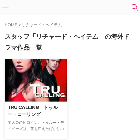
HOME
>
リチャード・ヘイテム
スタッフ「リチャード・ヘイテム」の海外ド
ラマ作品一覧
TRU CALLING トゥル
ー・コーリング
主人公のヒロイン、トゥルー・デ
イビーズは、死を迎えたばかりの
人たちの叫びが聞こえる、という