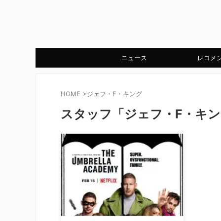
ニュース
レコメ
HOME
>
ジェフ・F・キング
スタッフ「ジェフ・F・キ