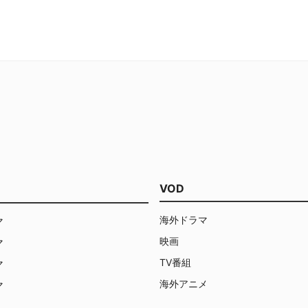
VOD
海外ドラマ
マ
映画
マ
TV番組
マ
海外アニメ
マ