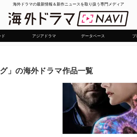
海外ドラマの最新情報＆新作ニュースを取り扱う専門メディア
ンド
アジアドラマ
データベース
プ
ング」の海外ドラマ作品一覧