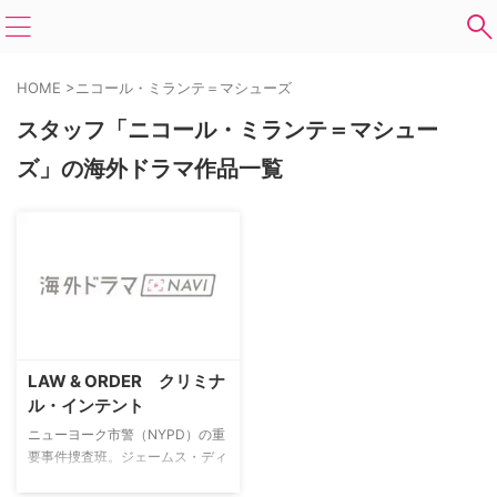
HOME
>
ニコール・ミランテ＝マシューズ
スタッフ「ニコール・ミランテ＝マシュー
ズ」の海外ドラマ作品一覧
LAW & ORDER クリミナ
ル・インテント
ニューヨーク市警（NYPD）の重
要事件捜査班。ジェームス・ディ
ーキンス警部のもとで、プロファ