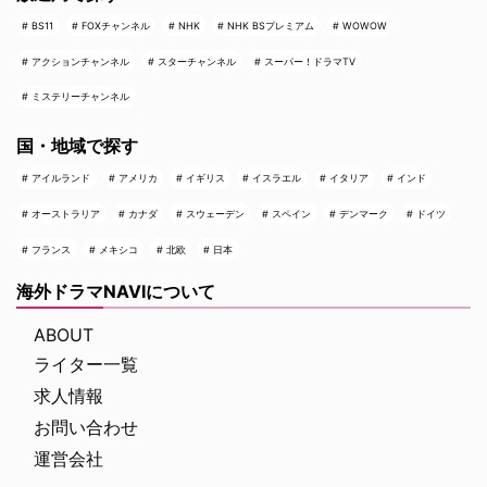
BS11
FOXチャンネル
NHK
NHK BSプレミアム
WOWOW
アクションチャンネル
スターチャンネル
スーパー！ドラマTV
ミステリーチャンネル
国・地域で探す
アイルランド
アメリカ
イギリス
イスラエル
イタリア
インド
オーストラリア
カナダ
スウェーデン
スペイン
デンマーク
ドイツ
フランス
メキシコ
北欧
日本
海外ドラマNAVIについて
ABOUT
ライター一覧
求人情報
お問い合わせ
運営会社