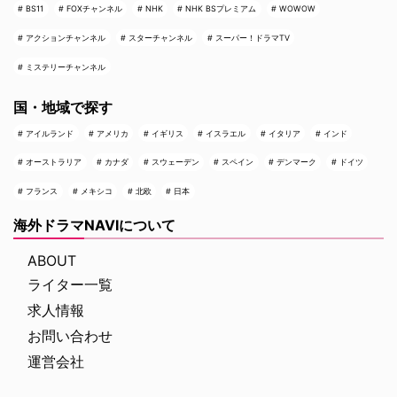
BS11
FOXチャンネル
NHK
NHK BSプレミアム
WOWOW
アクションチャンネル
スターチャンネル
スーパー！ドラマTV
ミステリーチャンネル
国・地域で探す
アイルランド
アメリカ
イギリス
イスラエル
イタリア
インド
オーストラリア
カナダ
スウェーデン
スペイン
デンマーク
ドイツ
フランス
メキシコ
北欧
日本
海外ドラマNAVIについて
ABOUT
ライター一覧
求人情報
お問い合わせ
運営会社