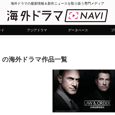
海外ドラマの最新情報＆新作ニュースを取り扱う専門メディア
ンド
アジアドラマ
データベース
プ
」の海外ドラマ作品一覧