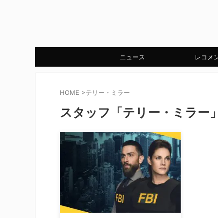
ニュース
レコメ
HOME
>
テリー・ミラー
スタッフ「テリー・ミラー