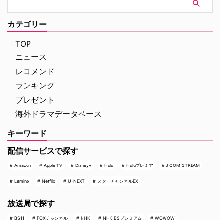
カテゴリー
TOP
ニュース
レコメンド
ランキング
プレゼント
海外ドラマデータベース
キーワード
配信サービスで探す
Amazon
Apple TV
Disney+
Hulu
Huluプレミア
J:COM STREAM
Lemino
Netflix
U-NEXT
スターチャンネルEX
放送局で探す
BS11
FOXチャンネル
NHK
NHK BSプレミアム
WOWOW