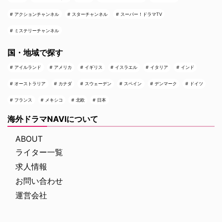
アクションチャンネル
スターチャンネル
スーパー！ドラマTV
ミステリーチャンネル
国・地域で探す
アイルランド
アメリカ
イギリス
イスラエル
イタリア
インド
オーストラリア
カナダ
スウェーデン
スペイン
デンマーク
ドイツ
フランス
メキシコ
北欧
日本
海外ドラマNAVIについて
ABOUT
ライター一覧
求人情報
お問い合わせ
運営会社