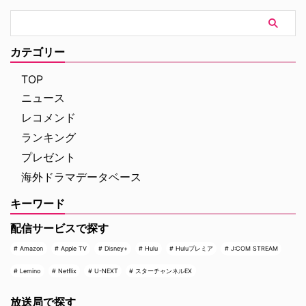
カテゴリー
TOP
ニュース
レコメンド
ランキング
プレゼント
海外ドラマデータベース
キーワード
配信サービスで探す
Amazon
Apple TV
Disney+
Hulu
Huluプレミア
J:COM STREAM
Lemino
Netflix
U-NEXT
スターチャンネルEX
放送局で探す