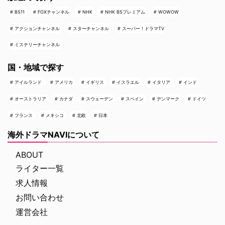
BS11
FOXチャンネル
NHK
NHK BSプレミアム
WOWOW
アクションチャンネル
スターチャンネル
スーパー！ドラマTV
ミステリーチャンネル
国・地域で探す
アイルランド
アメリカ
イギリス
イスラエル
イタリア
インド
オーストラリア
カナダ
スウェーデン
スペイン
デンマーク
ドイツ
フランス
メキシコ
北欧
日本
海外ドラマNAVIについて
ABOUT
ライター一覧
求人情報
お問い合わせ
運営会社