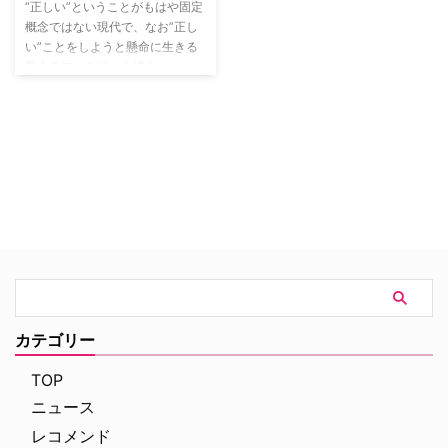
“正しい”ということがもはや固定
概念ではない現代で、なお”正し
い”ことをしようと懸命に生きる
黒人のファミリーを描く。
カテゴリー
TOP
ニュース
レコメンド