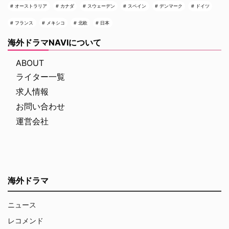
オーストラリア
カナダ
スウェーデン
スペイン
デンマーク
ドイツ
フランス
メキシコ
北欧
日本
海外ドラマNAVIについて
ABOUT
ライター一覧
求人情報
お問い合わせ
運営会社
海外ドラマ
ニュース
レコメンド