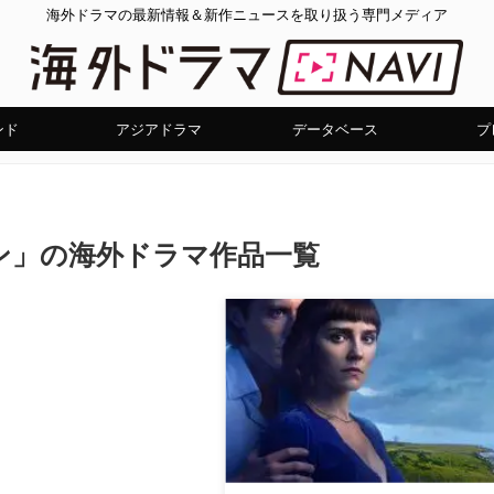
海外ドラマの最新情報＆新作ニュースを取り扱う専門メディア
ンド
アジアドラマ
データベース
プ
ン」の海外ドラマ作品一覧