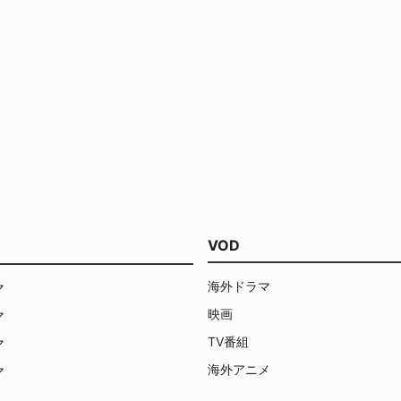
VOD
海外ドラマ
マ
映画
マ
TV番組
マ
海外アニメ
マ