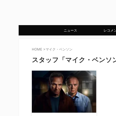
ニュース
レコメ
HOME
>
マイク・ベンソン
スタッフ「マイク・ベンソ