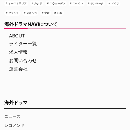
オーストラリア
カナダ
スウェーデン
スペイン
デンマーク
ドイツ
フランス
メキシコ
北欧
日本
海外ドラマNAVIについて
ABOUT
ライター一覧
求人情報
お問い合わせ
運営会社
海外ドラマ
ニュース
レコメンド