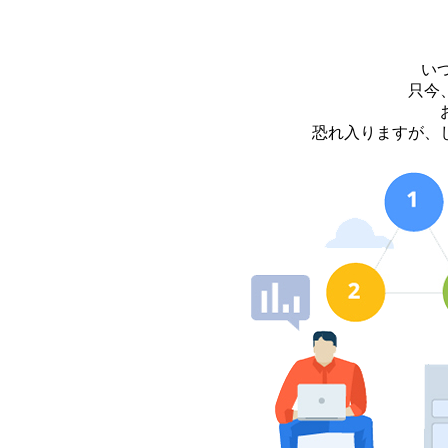
い
只今
恐れ入りますが、