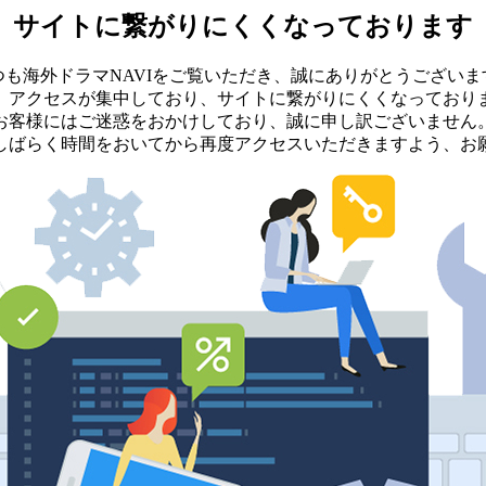
サイトに繋がりにくくなっております
つも海外ドラマNAVIをご覧いただき、誠にありがとうございま
、アクセスが集中しており、サイトに繋がりにくくなっており
お客様にはご迷惑をおかけしており、誠に申し訳ございません
しばらく時間をおいてから再度アクセスいただきますよう、お