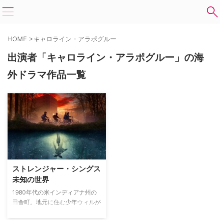
HOME
>
キャロライン・アラポグルー
出演者「キャロライン・アラポグルー」の海
外ドラマ作品一覧
ストレンジャー・シングス
未知の世界
1980年代の米インディアナ州の
田舎町。地元に住む少年ウィルが
突然失踪し、彼の家族や仲間がウ