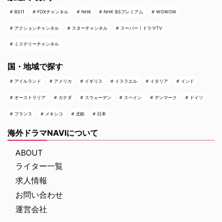
BS11
FOXチャンネル
NHK
NHK BSプレミアム
WOWOW
アクションチャンネル
スターチャンネル
スーパー！ドラマTV
ミステリーチャンネル
国・地域で探す
アイルランド
アメリカ
イギリス
イスラエル
イタリア
インド
オーストラリア
カナダ
スウェーデン
スペイン
デンマーク
ドイツ
フランス
メキシコ
北欧
日本
海外ドラマNAVIについて
ABOUT
ライター一覧
求人情報
お問い合わせ
運営会社