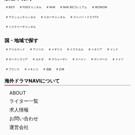
BS11
FOXチャンネル
NHK
NHK BSプレミアム
WOWOW
アクションチャンネル
スターチャンネル
スーパー！ドラマTV
ミステリーチャンネル
国・地域で探す
アイルランド
アメリカ
イギリス
イスラエル
イタリア
インド
オーストラリア
カナダ
スウェーデン
スペイン
デンマーク
ドイツ
フランス
メキシコ
北欧
日本
海外ドラマNAVIについて
ABOUT
ライター一覧
求人情報
お問い合わせ
運営会社