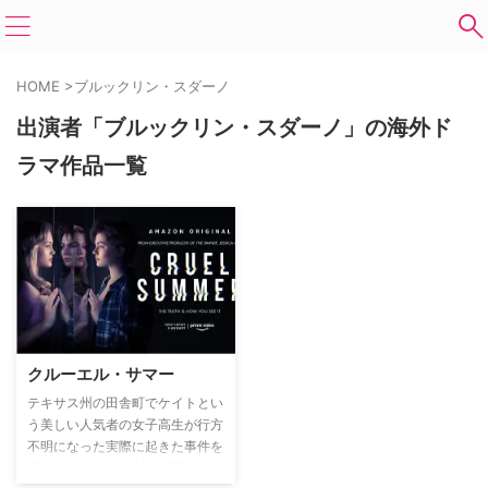
HOME
>
ブルックリン・スダーノ
出演者「ブルックリン・スダーノ」の海外ド
ラマ作品一覧
クルーエル・サマー
テキサス州の田舎町でケイトとい
う美しい人気者の女子高生が行方
不明になった実際に起きた事件を
描き、1993年と94年、95年とい