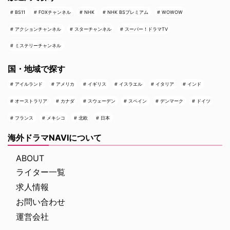
BS11
FOXチャンネル
NHK
NHK BSプレミアム
WOWOW
アクションチャンネル
スターチャンネル
スーパー！ドラマTV
ミステリーチャンネル
国・地域で探す
アイルランド
アメリカ
イギリス
イスラエル
イタリア
インド
オーストラリア
カナダ
スウェーデン
スペイン
デンマーク
ドイツ
フランス
メキシコ
北欧
日本
海外ドラマNAVIについて
ABOUT
ライター一覧
求人情報
お問い合わせ
運営会社