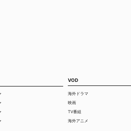
VOD
海外ドラマ
マ
映画
マ
TV番組
マ
海外アニメ
マ