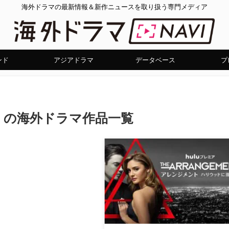
海外ドラマの最新情報＆新作ニュースを取り扱う専門メディア
ンド
アジアドラマ
データベース
プ
」の海外ドラマ作品一覧