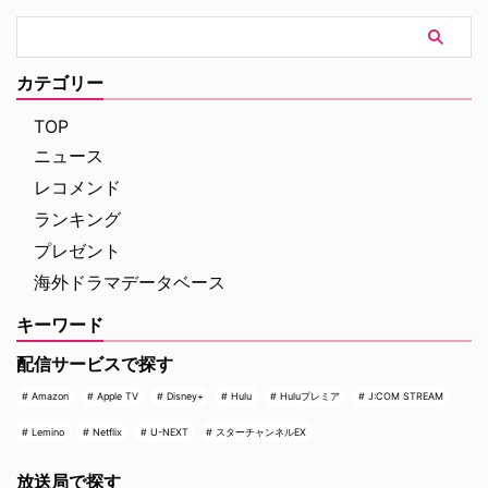
カテゴリー
TOP
ニュース
レコメンド
ランキング
プレゼント
海外ドラマデータベース
キーワード
配信サービスで探す
Amazon
Apple TV
Disney+
Hulu
Huluプレミア
J:COM STREAM
Lemino
Netflix
U-NEXT
スターチャンネルEX
放送局で探す