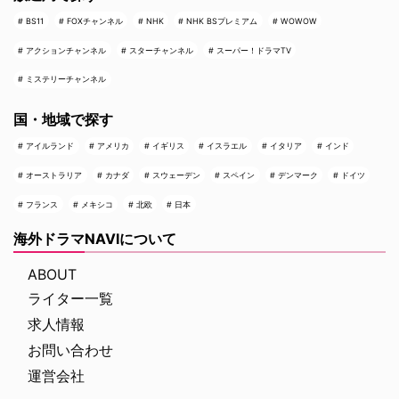
BS11
FOXチャンネル
NHK
NHK BSプレミアム
WOWOW
アクションチャンネル
スターチャンネル
スーパー！ドラマTV
ミステリーチャンネル
国・地域で探す
アイルランド
アメリカ
イギリス
イスラエル
イタリア
インド
オーストラリア
カナダ
スウェーデン
スペイン
デンマーク
ドイツ
フランス
メキシコ
北欧
日本
海外ドラマNAVIについて
ABOUT
ライター一覧
求人情報
お問い合わせ
運営会社