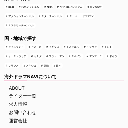
BS11
FOXチャンネル
NHK
NHK BSプレミアム
WOWOW
アクションチャンネル
スターチャンネル
スーパー！ドラマTV
ミステリーチャンネル
国・地域で探す
アイルランド
アメリカ
イギリス
イスラエル
イタリア
インド
オーストラリア
カナダ
スウェーデン
スペイン
デンマーク
ドイツ
フランス
メキシコ
北欧
日本
海外ドラマNAVIについて
ABOUT
ライター一覧
求人情報
お問い合わせ
運営会社