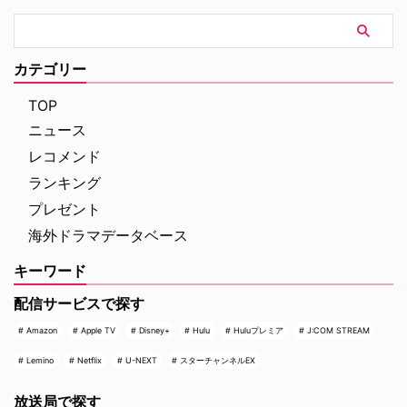
カテゴリー
TOP
ニュース
レコメンド
ランキング
プレゼント
海外ドラマデータベース
キーワード
配信サービスで探す
Amazon
Apple TV
Disney+
Hulu
Huluプレミア
J:COM STREAM
Lemino
Netflix
U-NEXT
スターチャンネルEX
放送局で探す