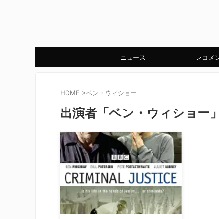
ニュース
レコメ
HOME
>
ベン・ウィショー
出演者「ベン・ウィショー