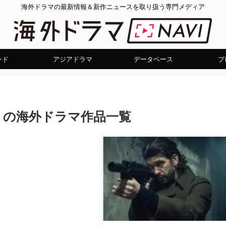
海外ドラマの最新情報＆新作ニュースを取り扱う専門メディア
ンド
アジアドラマ
データベース
プ
」の海外ドラマ作品一覧