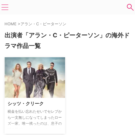
HOME
>
アラン・C・ピーターソン
出演者「アラン・C・ピーターソン」の海外ド
ラマ作品一覧
シッツ・クリーク
税金を払い忘れたせいでセレブか
ら一文無しになってしまったロー
ズ一家。唯一残ったのは、息子の
誕生日プレゼントにとジョークで