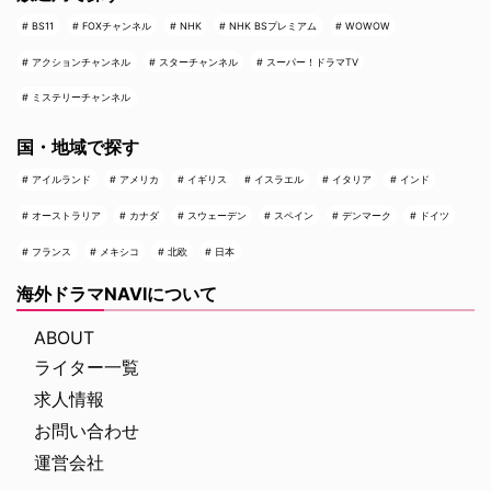
BS11
FOXチャンネル
NHK
NHK BSプレミアム
WOWOW
アクションチャンネル
スターチャンネル
スーパー！ドラマTV
ミステリーチャンネル
国・地域で探す
アイルランド
アメリカ
イギリス
イスラエル
イタリア
インド
オーストラリア
カナダ
スウェーデン
スペイン
デンマーク
ドイツ
フランス
メキシコ
北欧
日本
海外ドラマNAVIについて
ABOUT
ライター一覧
求人情報
お問い合わせ
運営会社