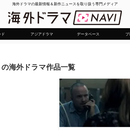
海外ドラマの最新情報＆新作ニュースを取り扱う専門メディア
ンド
アジアドラマ
データベース
プ
」の海外ドラマ作品一覧