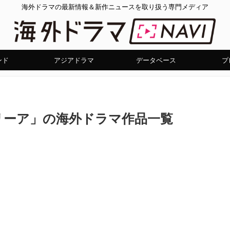
海外ドラマの最新情報＆新作ニュースを取り扱う専門メディア
ンド
アジアドラマ
データベース
プ
リーア」の海外ドラマ作品一覧