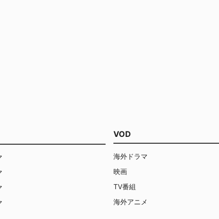
VOD
海外ドラマ
マ
映画
マ
TV番組
マ
海外アニメ
マ