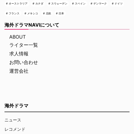
オーストラリア
カナダ
スウェーデン
スペイン
デンマーク
ドイツ
フランス
メキシコ
北欧
日本
海外ドラマNAVIについて
ABOUT
ライター一覧
求人情報
お問い合わせ
運営会社
海外ドラマ
ニュース
レコメンド