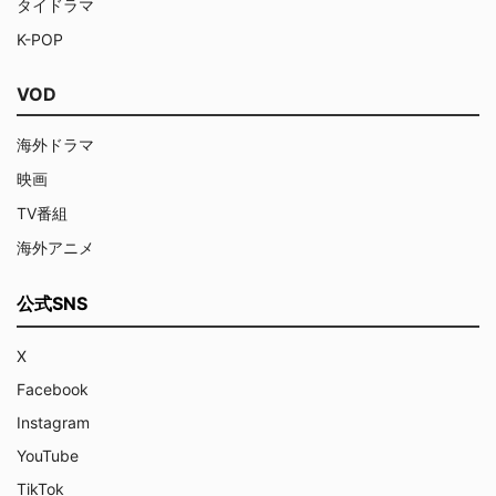
タイドラマ
K-POP
VOD
海外ドラマ
映画
TV番組
海外アニメ
公式SNS
X
Facebook
Instagram
YouTube
TikTok