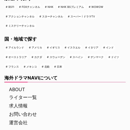
BS11
FOXチャンネル
NHK
NHK BSプレミアム
WOWOW
アクションチャンネル
スターチャンネル
スーパー！ドラマTV
ミステリーチャンネル
国・地域で探す
アイルランド
アメリカ
イギリス
イスラエル
イタリア
インド
オーストラリア
カナダ
スウェーデン
スペイン
デンマーク
ドイツ
フランス
メキシコ
北欧
日本
海外ドラマNAVIについて
ABOUT
ライター一覧
求人情報
お問い合わせ
運営会社