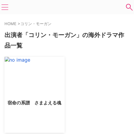
HOME
>
コリン・モーガン
出演者「コリン・モーガン」の海外ドラマ作
品一覧
宿命の系譜 さまよえる魂