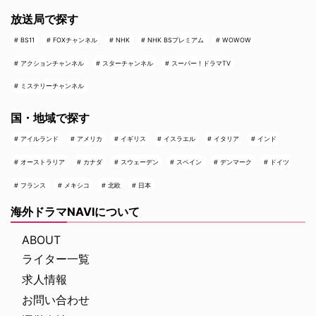
放送局で探す
BS11
FOXチャンネル
NHK
NHK BSプレミアム
WOWOW
アクションチャンネル
スターチャンネル
スーパー！ドラマTV
ミステリーチャンネル
国・地域で探す
アイルランド
アメリカ
イギリス
イスラエル
イタリア
インド
オーストラリア
カナダ
スウェーデン
スペイン
デンマーク
ドイツ
フランス
メキシコ
北欧
日本
海外ドラマNAVIについて
ABOUT
ライター一覧
求人情報
お問い合わせ