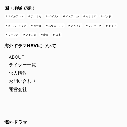
国・地域で探す
アイルランド
アメリカ
イギリス
イスラエル
イタリア
インド
オーストラリア
カナダ
スウェーデン
スペイン
デンマーク
ドイツ
フランス
メキシコ
北欧
日本
海外ドラマNAVIについて
ABOUT
ライター一覧
求人情報
お問い合わせ
運営会社
海外ドラマ