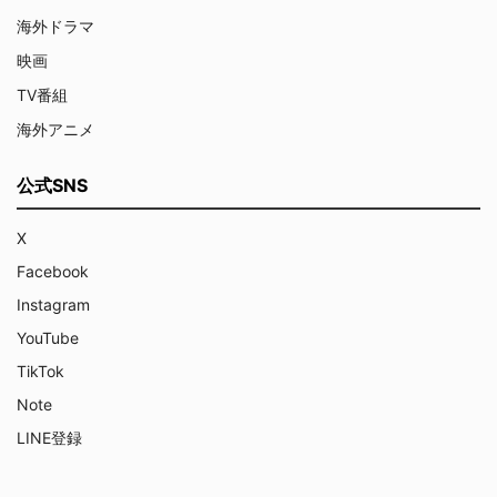
海外ドラマ
映画
TV番組
海外アニメ
公式SNS
X
Facebook
Instagram
YouTube
TikTok
Note
LINE登録