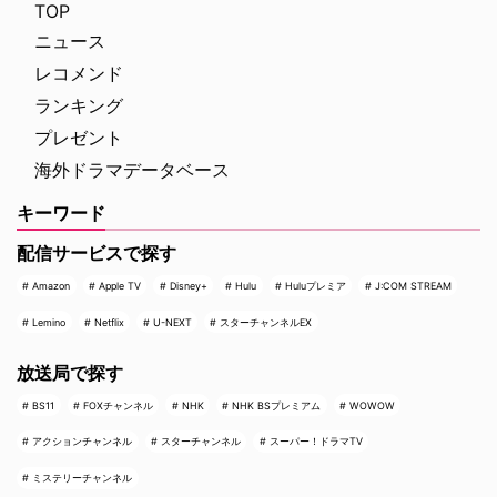
TOP
ニュース
レコメンド
ランキング
プレゼント
海外ドラマデータベース
キーワード
配信サービスで探す
Amazon
Apple TV
Disney+
Hulu
Huluプレミア
J:COM STREAM
Lemino
Netflix
U-NEXT
スターチャンネルEX
放送局で探す
BS11
FOXチャンネル
NHK
NHK BSプレミアム
WOWOW
アクションチャンネル
スターチャンネル
スーパー！ドラマTV
ミステリーチャンネル