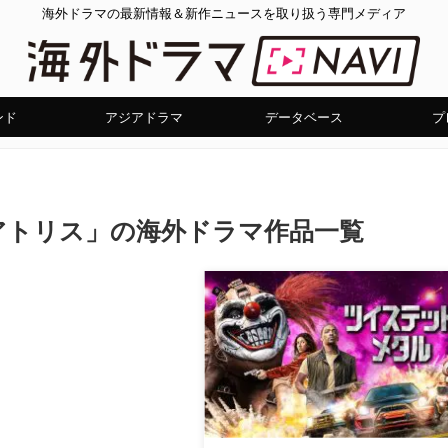
海外ドラマの最新情報＆新作ニュースを取り扱う専門メディア
ンド
アジアドラマ
データベース
プ
アトリス」の海外ドラマ作品一覧