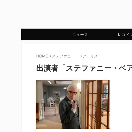
ニュース
レコメ
HOME
>
ステファニー・ベアトリス
出演者「ステファニー・ベ