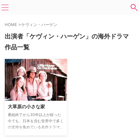
HOME
>
ケヴィン・ハーゲン
出演者「ケヴィン・ハーゲン」の海外ドラマ
作品一覧
大草原の小さな家
番組終了から30年以上が経った
今でも、日本を含む世界中で多く
の支持を集めている名作ドラマ。
大自然に囲まれた西部開拓時代の