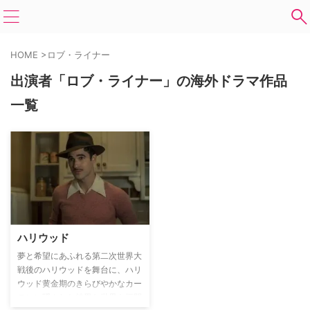
HOME
>
ロブ・ライナー
出演者「ロブ・ライナー」の海外ドラマ作品
一覧
ハリウッド
夢と希望にあふれる第二次世界大
戦後のハリウッドを舞台に、ハリ
ウッド黄金期のきらびやかなカー
テンに隠された特異な世界を垣間