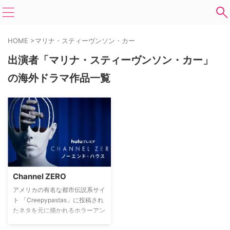
HOME
>
マリナ・スティーヴンソン・カー
出演者「マリナ・スティーヴンソン・カー」
の海外ドラマ作品一覧
Channel ZERO
アメリカの有名な都市伝説系サイ
ト 「Creepypastas」に投稿され
たネタを元に描かれるホラーアン
ソロジーシリーズ。シーズン1の