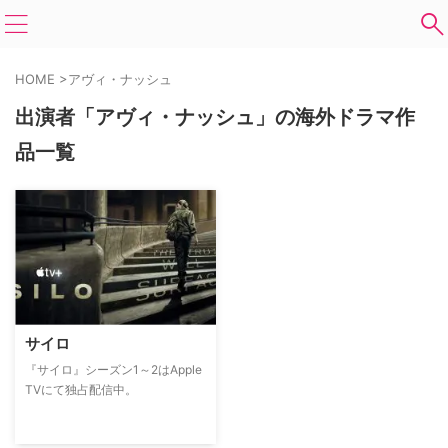
HOME
>
アヴィ・ナッシュ
出演者「アヴィ・ナッシュ」の海外ドラマ作
品一覧
サイロ
『サイロ』シーズン1～2はApple
TVにて独占配信中。