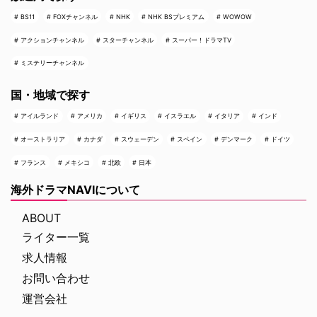
BS11
FOXチャンネル
NHK
NHK BSプレミアム
WOWOW
アクションチャンネル
スターチャンネル
スーパー！ドラマTV
ミステリーチャンネル
国・地域で探す
アイルランド
アメリカ
イギリス
イスラエル
イタリア
インド
オーストラリア
カナダ
スウェーデン
スペイン
デンマーク
ドイツ
フランス
メキシコ
北欧
日本
海外ドラマNAVIについて
ABOUT
ライター一覧
求人情報
お問い合わせ
運営会社