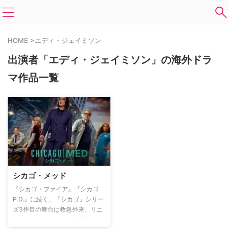
HOME
>
エディ・ジェイミソン
出演者「エディ・ジェイミソン」の海外ドラ
マ作品一覧
シカゴ・メッド
『シカゴ・ファイア』『シカゴ
P.D.』に続く、『シカゴ』シリー
ズ3作目の舞台は救急外来。リニ
ューアルされたシカゴ医療センタ