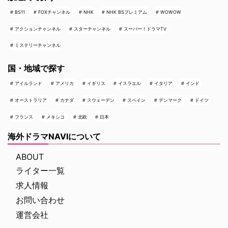
BS11
FOXチャンネル
NHK
NHK BSプレミアム
WOWOW
アクションチャンネル
スターチャンネル
スーパー！ドラマTV
ミステリーチャンネル
国・地域で探す
アイルランド
アメリカ
イギリス
イスラエル
イタリア
インド
オーストラリア
カナダ
スウェーデン
スペイン
デンマーク
ドイツ
フランス
メキシコ
北欧
日本
海外ドラマNAVIについて
ABOUT
ライター一覧
求人情報
お問い合わせ
運営会社