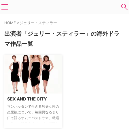
HOME
>
ジェリー・スティラー
出演者「ジェリー・スティラー」の海外ドラ
マ作品一覧
SEX AND THE CITY
マンハッタンで生きる独身女性の
恋愛観について、毎回異なる切り
口で語るオムニバスドラマ。職場
で唯一の独身女性でレズに間違わ