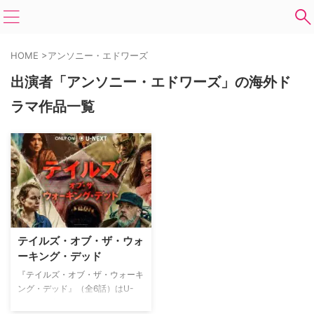
HOME
>
アンソニー・エドワーズ
出演者「アンソニー・エドワーズ」の海外ド
ラマ作品一覧
テイルズ・オブ・ザ・ウォ
ーキング・デッド
『テイルズ・オブ・ザ・ウォーキ
ング・デッド』（全6話）はU-
NEXTで独占配信中。