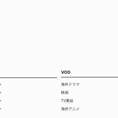
VOD
海外ドラマ
マ
映画
マ
TV番組
マ
海外アニメ
マ