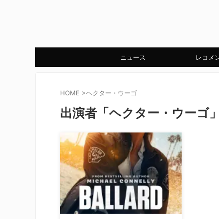
ニュース
レコメ
HOME
>
ヘクター・ウーゴ
出演者「ヘクター・ウーゴ