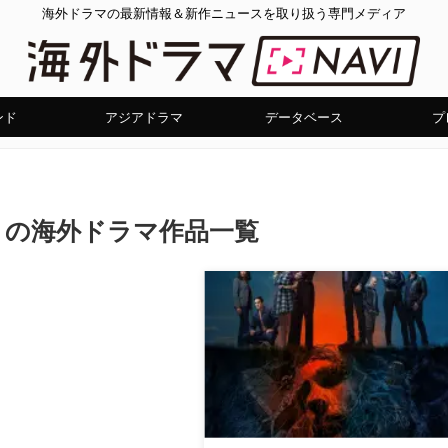
海外ドラマの最新情報＆新作ニュースを取り扱う専門メディア
ンド
アジアドラマ
データベース
プ
」の海外ドラマ作品一覧