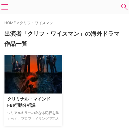
HOME
>
クリフ・ワイスマン
出演者「クリフ・ワイスマン」の海外ドラマ
作品一覧
クリミナル・マインド
FBI行動分析課
シリアルキラーの次なる犯行を防
ぐべく、プロファイリングで犯人
像を推理するFBIのエリートチー