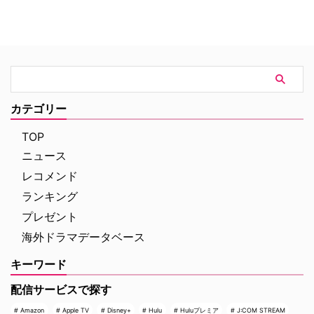
見善良そうな彼らがそれぞれに秘
密を抱えていることが明らかにな
り…
カテゴリー
TOP
ニュース
レコメンド
ランキング
プレゼント
海外ドラマデータベース
キーワード
配信サービスで探す
Amazon
Apple TV
Disney+
Hulu
Huluプレミア
J:COM STREAM