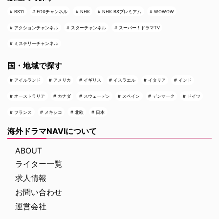
BS11
FOXチャンネル
NHK
NHK BSプレミアム
WOWOW
アクションチャンネル
スターチャンネル
スーパー！ドラマTV
ミステリーチャンネル
国・地域で探す
アイルランド
アメリカ
イギリス
イスラエル
イタリア
インド
オーストラリア
カナダ
スウェーデン
スペイン
デンマーク
ドイツ
フランス
メキシコ
北欧
日本
海外ドラマNAVIについて
ABOUT
ライター一覧
求人情報
お問い合わせ
運営会社