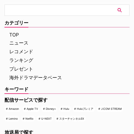
カテゴリー
TOP
ニュース
レコメンド
ランキング
プレゼント
海外ドラマデータベース
キーワード
配信サービスで探す
Amazon
Apple TV
Disney+
Hulu
Huluプレミア
J:COM STREAM
Lemino
Netflix
U-NEXT
スターチャンネルEX
放送局で探す