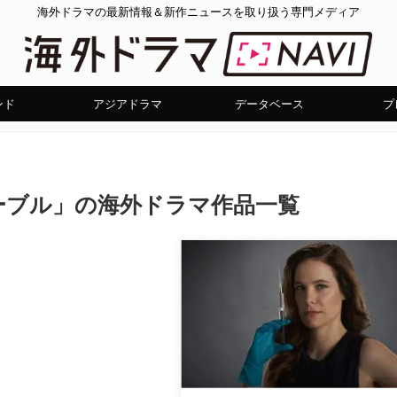
海外ドラマの最新情報＆新作ニュースを取り扱う専門メディア
ンド
アジアドラマ
データベース
プ
ーブル」の海外ドラマ作品一覧