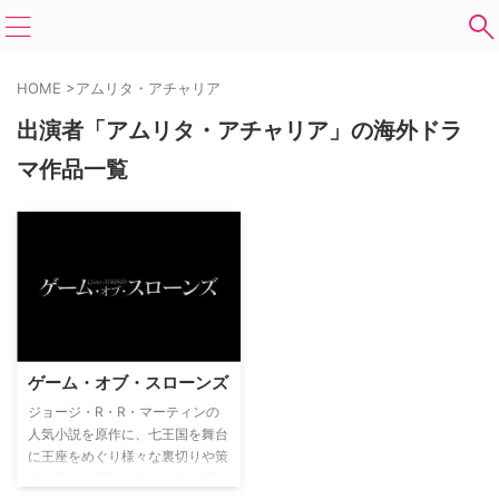
HOME
>
アムリタ・アチャリア
出演者「アムリタ・アチャリア」の海外ドラ
マ作品一覧
ゲーム・オブ・スローンズ
ジョージ・R・R・マーティンの
人気小説を原作に、七王国を舞台
に王座をめぐり様々な裏切りや策
略、戦い、家族や友人の絆が描か