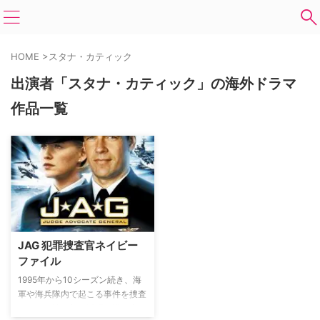
HOME
>
スタナ・カティック
出演者「スタナ・カティック」の海外ドラマ
作品一覧
JAG 犯罪捜査官ネイビー
ファイル
1995年から10シーズン続き、海
軍や海兵隊内で起こる事件を捜査
する海軍法務部の活躍を描き大ヒ