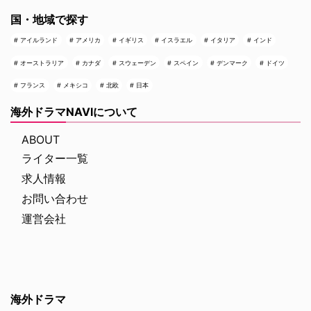
国・地域で探す
アイルランド
アメリカ
イギリス
イスラエル
イタリア
インド
オーストラリア
カナダ
スウェーデン
スペイン
デンマーク
ドイツ
フランス
メキシコ
北欧
日本
海外ドラマNAVIについて
ABOUT
ライター一覧
求人情報
お問い合わせ
運営会社
海外ドラマ