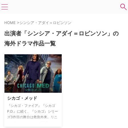
HOME
>
シンシア・アダイ＝ロビンソン
出演者「シンシア・アダイ＝ロビンソン」の
海外ドラマ作品一覧
シカゴ・メッド
『シカゴ・ファイア』『シカゴ
P.D.』に続く、『シカゴ』シリー
ズ3作目の舞台は救急外来。リニ
ューアルされたシカゴ医療センタ