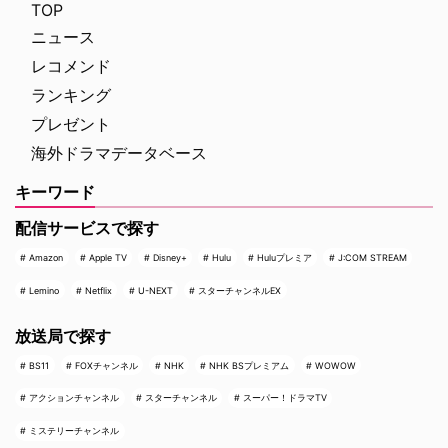
TOP
ニュース
レコメンド
ランキング
プレゼント
海外ドラマデータベース
キーワード
配信サービスで探す
Amazon
Apple TV
Disney+
Hulu
Huluプレミア
J:COM STREAM
Lemino
Netflix
U-NEXT
スターチャンネルEX
放送局で探す
BS11
FOXチャンネル
NHK
NHK BSプレミアム
WOWOW
アクションチャンネル
スターチャンネル
スーパー！ドラマTV
ミステリーチャンネル