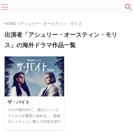
HOME
>
アシュリー・オースティン・モリス
出演者「アシュリー・オースティン・モリ
ス」の海外ドラマ作品一覧
ザ・バイト
コロナ禍のNYに、密かにゾンビ
ウイルスが蔓延し始める…。医師
のレイチェルと隣人で作家志望の
リリーはこの危機的状況を救うた