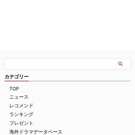
めに共に立ち上がる。彼女たちは
NYを、そして世界を救うことが
出来るのか――。
カテゴリー
TOP
ニュース
レコメンド
ランキング
プレゼント
海外ドラマデータベース