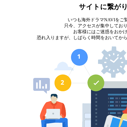
サイトに繋が
いつも海外ドラマNAVIを
只今、アクセスが集中してお
お客様にはご迷惑をおか
恐れ入りますが、しばらく時間をおいてか