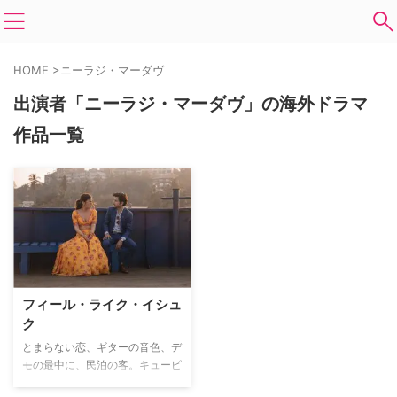
HOME
>
ニーラジ・マーダヴ
出演者「ニーラジ・マーダヴ」の海外ドラマ
作品一覧
フィール・ライク・イシュ
ク
とまらない恋、ギターの音色、デ
モの最中に、民泊の客。キューピ
ットの矢が打ち抜く先は予測がで